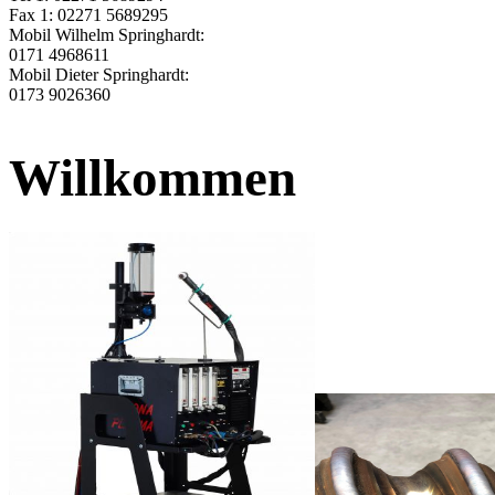
Fax 1: 02271 5689295
Mobil Wilhelm Springhardt:
0171 4968611
Mobil Dieter Springhardt:
0173 9026360
Willkommen