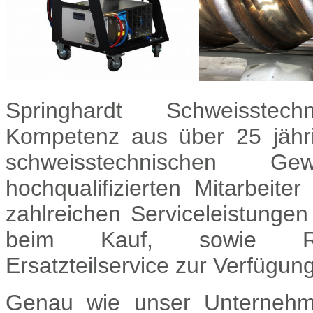
Springhardt Schweisstec
Kompetenz aus über 25 jähri
schweisstechnischen Ge
hochqualifizierten Mitarbeite
zahlreichen Serviceleistunge
beim Kauf, sowie Re
Ersatzteilservice zur Verfügung
Genau wie unser Unternehme