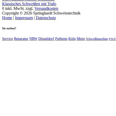
Klassisches Schweißen mit Trafo
0
inkl. MwSt.
zzgl.
Versandkosten
Copyright © 2026 Springhardt Schweisstechnik
Home
|
Impressum
|
Datenschutz
Sie suchen?
Service
Reparatur
NRW
Düsseldorf
Pulheim
Köln
Miete
Schweißmaschine
PTA P