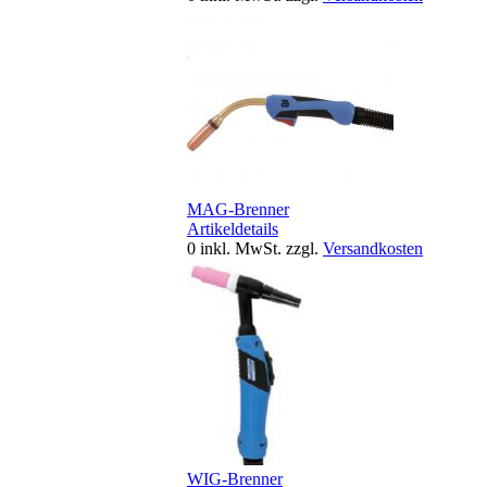
MAG-Brenner
Artikeldetails
0
inkl. MwSt.
zzgl.
Versandkosten
WIG-Brenner